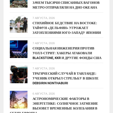
ЗАЧЕМ ТЫСЯЧИ СПИСАННЫХ ВАГОНОВ
МЕТРО ОТПРАВЛЯЛИ НА ДНО ОКЕАНА
7 АВГУСТА, 2026
СТИХИЙНОЕ БЕДСТВИЕ НА ВОСТОКЕ:
ТАЙФУН «ДЕЛЬФИН» УГРОЖАЕТ
ЗАТОПЛЕНИЯМИ ЮГО-ЗАПАДУ ЯПОНИИ
7 АВГУСТА, 2026
СОЦИАЛЬНАЯ ИНЖЕНЕРИЯ ПРОТИВ
УОЛЛ-СТРИТ: ХАКЕРЫ АТАКОВАЛИ
BLACKSTONE, KKR И ДРУГИЕ ФОНДЫ США
7 АВГУСТА, 2026
ТРАГИЧЕСКИЙ СЛУЧАЙ В ТАИЛАНДЕ:
УЧЕНИК ОТКРЫЛ СТРЕЛЬБУ В ШКОЛЕ
DEBSIRIN NONTHABURI
6 АВГУСТА, 2026
АСТРОНОМИЧЕСКИЕ ФАКТОРЫ В
ЭНЕРГЕТИКЕ: СОЛНЕЧНОЕ ЗАТМЕНИЕ
ВЫЗОВЕТ ВРЕМЕННЫЕ КОЛЕБАНИЯ В