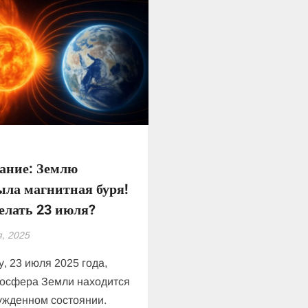
ание: Землю
ла магнитная буря!
елать 23 июля?
, 2025
у, 23 июля 2025 года,
осфера Земли находится
ужденном состоянии.