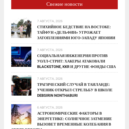
Свежие новости
7 АВГУСТА, 2026
СТИХИЙНОЕ БЕДСТВИЕ НА ВОСТОКЕ:
ТАЙФУН «ДЕЛЬФИН» УГРОЖАЕТ
ЗАТОПЛЕНИЯМИ ЮГО-ЗАПАДУ ЯПОНИИ
7 АВГУСТА, 2026
СОЦИАЛЬНАЯ ИНЖЕНЕРИЯ ПРОТИВ
УОЛЛ-СТРИТ: ХАКЕРЫ АТАКОВАЛИ
BLACKSTONE, KKR И ДРУГИЕ ФОНДЫ США
7 АВГУСТА, 2026
ТРАГИЧЕСКИЙ СЛУЧАЙ В ТАИЛАНДЕ:
УЧЕНИК ОТКРЫЛ СТРЕЛЬБУ В ШКОЛЕ
DEBSIRIN NONTHABURI
6 АВГУСТА, 2026
АСТРОНОМИЧЕСКИЕ ФАКТОРЫ В
ЭНЕРГЕТИКЕ: СОЛНЕЧНОЕ ЗАТМЕНИЕ
ВЫЗОВЕТ ВРЕМЕННЫЕ КОЛЕБАНИЯ В