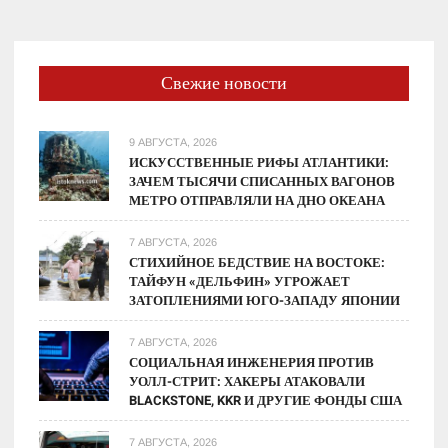
Свежие новости
9 АВГУСТА, 2026
ИСКУССТВЕННЫЕ РИФЫ АТЛАНТИКИ:
ЗАЧЕМ ТЫСЯЧИ СПИСАННЫХ ВАГОНОВ
МЕТРО ОТПРАВЛЯЛИ НА ДНО ОКЕАНА
7 АВГУСТА, 2026
СТИХИЙНОЕ БЕДСТВИЕ НА ВОСТОКЕ:
ТАЙФУН «ДЕЛЬФИН» УГРОЖАЕТ
ЗАТОПЛЕНИЯМИ ЮГО-ЗАПАДУ ЯПОНИИ
7 АВГУСТА, 2026
СОЦИАЛЬНАЯ ИНЖЕНЕРИЯ ПРОТИВ
УОЛЛ-СТРИТ: ХАКЕРЫ АТАКОВАЛИ
BLACKSTONE, KKR И ДРУГИЕ ФОНДЫ США
7 АВГУСТА, 2026