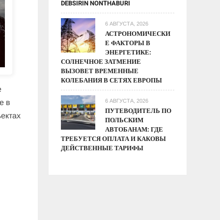
DEBSIRIN NONTHABURI
6 АВГУСТА, 2026
АСТРОНОМИЧЕСКИ
Е ФАКТОРЫ В
ЭНЕРГЕТИКЕ:
СОЛНЕЧНОЕ ЗАТМЕНИЕ
ВЫЗОВЕТ ВРЕМЕННЫЕ
КОЛЕБАНИЯ В СЕТЯХ ЕВРОПЫ
е
6 АВГУСТА, 2026
е в
ПУТЕВОДИТЕЛЬ ПО
ектах
ПОЛЬСКИМ
АВТОБАНАМ: ГДЕ
ТРЕБУЕТСЯ ОПЛАТА И КАКОВЫ
ДЕЙСТВЕННЫЕ ТАРИФЫ