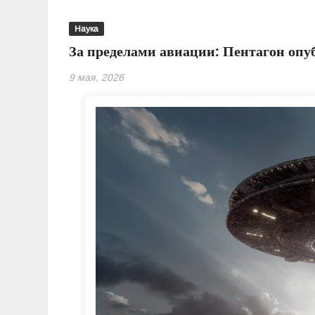
Наука
За пределами авиации: Пентагон опу
9 мая, 2026