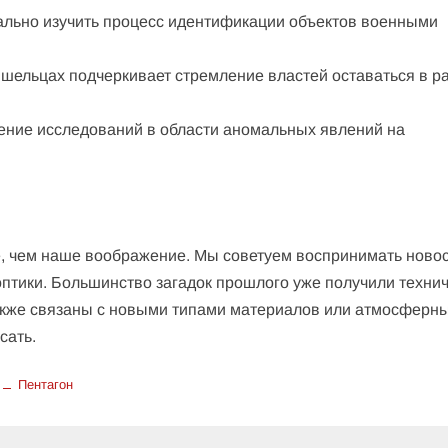
ально изучить процесс идентификации объектов военными
шельцах подчеркивает стремление властей оставаться в р
ение исследований в области аномальных явлений на
е, чем наше воображение. Мы советуем воспринимать новос
оптики. Большинство загадок прошлого уже получили техни
 также связаны с новыми типами материалов или атмосферн
сать.
Пентагон