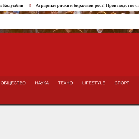
олумбии
Аграрные риски и биржевой рост: Производство сахара
ISTOKNEWS
ОБЩЕСТВО
НАУКА
ТЕХНО
LIFESTYLE
СПОРТ