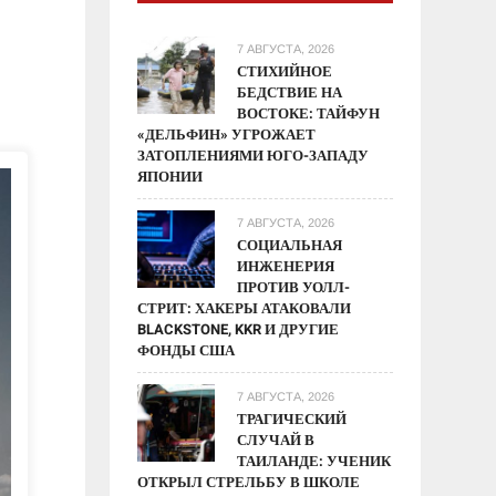
7 АВГУСТА, 2026
СТИХИЙНОЕ
БЕДСТВИЕ НА
ВОСТОКЕ: ТАЙФУН
«ДЕЛЬФИН» УГРОЖАЕТ
ЗАТОПЛЕНИЯМИ ЮГО-ЗАПАДУ
ЯПОНИИ
7 АВГУСТА, 2026
СОЦИАЛЬНАЯ
ИНЖЕНЕРИЯ
ПРОТИВ УОЛЛ-
СТРИТ: ХАКЕРЫ АТАКОВАЛИ
BLACKSTONE, KKR И ДРУГИЕ
ФОНДЫ США
7 АВГУСТА, 2026
ТРАГИЧЕСКИЙ
СЛУЧАЙ В
ТАИЛАНДЕ: УЧЕНИК
ОТКРЫЛ СТРЕЛЬБУ В ШКОЛЕ