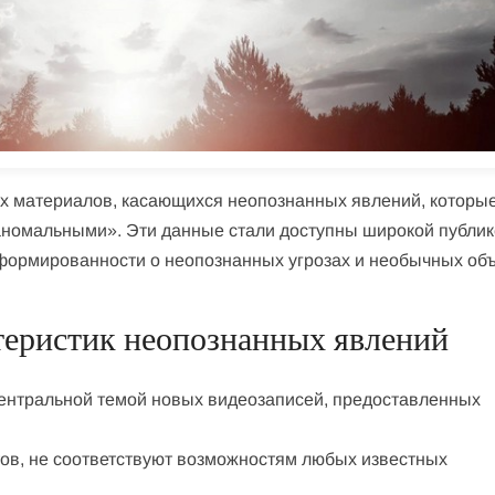
 материалов, касающихся неопознанных явлений, которы
номальными». Эти данные стали доступны широкой публик
ормированности о неопознанных угрозах и необычных объ
теристик неопознанных явлений
центральной темой новых видеозаписей, предоставленных
тов, не соответствуют возможностям любых известных