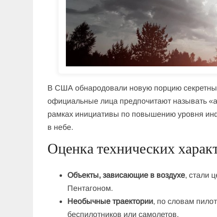
В США обнародовали новую порцию секретных
официальные лица предпочитают называть «а
рамках инициативы по повышению уровня инф
в небе.
Оценка технических харак
Объекты, зависающие в воздухе
, стали 
Пентагоном.
Необычные траектории
, по словам пило
беспилотников или самолетов.