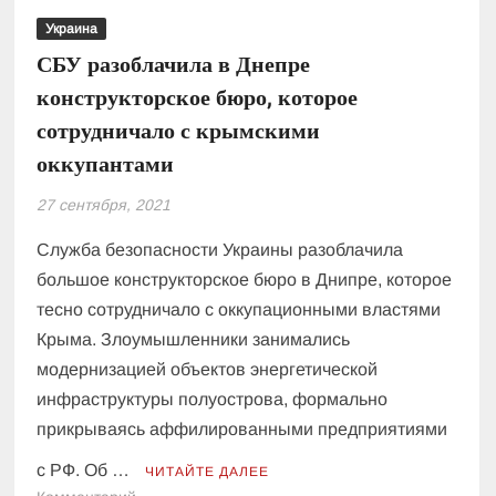
Украина
СБУ разоблачила в Днепре
конструкторское бюро, которое
сотрудничало с крымскими
оккупантами
27 сентября, 2021
Служба безопасности Украины разоблачила
большое конструкторское бюро в Днипре, которое
тесно сотрудничало с оккупационными властями
Крыма. Злоумышленники занимались
модернизацией объектов энергетической
инфраструктуры полуострова, формально
прикрываясь аффилированными предприятиями
с РФ. Об …
ЧИТАЙТЕ ДАЛЕЕ