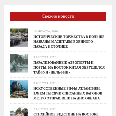
COVID
поразил
80%
Свежие новости
легких
10 АВГУСТА, 2026
ИСТОРИЧЕСКИЕ ТОРЖЕСТВА В ПОЛЬШЕ:
НАЗВАНЫ МАСШТАБЫ ВОЕННОГО
ПАРАДА В СТОЛИЦЕ
9 АВГУСТА, 2026
ПАРАЛИЗОВАННЫЕ АЭРОПОРТЫ И
ПОРТЫ: НА ВОСТОК КИТАЯ ОБРУШИЛСЯ
ТАЙФУН «ДЕЛЬФИН»
9 АВГУСТА, 2026
ИСКУССТВЕННЫЕ РИФЫ АТЛАНТИКИ:
ЗАЧЕМ ТЫСЯЧИ СПИСАННЫХ ВАГОНОВ
МЕТРО ОТПРАВЛЯЛИ НА ДНО ОКЕАНА
7 АВГУСТА, 2026
СТИХИЙНОЕ БЕДСТВИЕ НА ВОСТОКЕ: