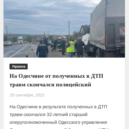
человека
Украина
На Одесчине от полученных в ДТП
травм скончался полицейский
25 сентября, 2021
На Одесчине в результате полученных в ДТП
травм скончался 32-летний старший
оперуполномоченный Одесского управления