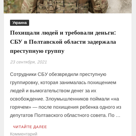
Украина
Похищали людей и требовали деньги:
СБУ в Полтавской области задержала
преступную группу
23 сентября, 2021
Сотрудники СБУ обезвредили преступную
группировку, которая занималась похищением
людей и вымогательством денег за их
освобождение. Злоумышленников поймали «на
горячем» — после похищения ребенка одного из
депутатов Полтавского областного совета. По …
ЧИТАЙТЕ ДАЛЕЕ
к
Комментарий