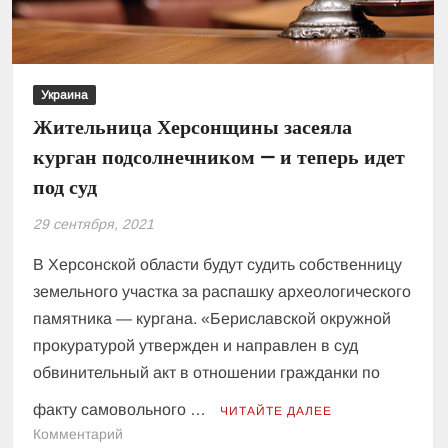
Украина
Жительница Херсонщины засеяла
курган подсолнечником — и теперь идет
под суд
29 сентября, 2021
В Херсонской области будут судить собственницу
земельного участка за распашку археологического
памятника — кургана. «Бериславской окружной
прокуратурой утвержден и направлен в суд
обвинительный акт в отношении гражданки по
факту самовольного …
ЧИТАЙТЕ ДАЛЕЕ
к
Комментарий