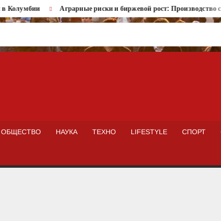
Колумбии
Аграрные риски и биржевой рост: Производство саха
ISTOKNEWS
ОБЩЕСТВО
НАУКА
ТЕХНО
LIFESTYLE
СПОРТ