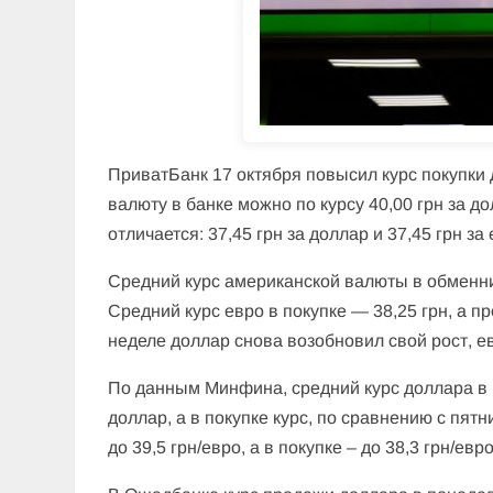
ПриватБанк 17 октября повысил курс покупки 
валюту в банке можно по курсу 40,00 грн за до
отличается: 37,45 грн за доллар и 37,45 грн за 
Средний курс американской валюты в обменник
Средний курс евро в покупке — 38,25 грн, а п
неделе доллар снова возобновил свой рост, ев
По данным Минфина, средний курс доллара в б
доллар, а в покупке курс, по сравнению с пят
до 39,5 грн/евро, а в покупке – до 38,3 грн/евро