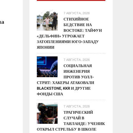
7 АВГУСТА, 2026
СТИХИЙНОЕ
на
БЕДСТВИЕ НА
ВОСТОКЕ: ТАЙФУН
«ДЕЛЬФИН» УГРОЖАЕТ
ЗАТОПЛЕНИЯМИ ЮГО-ЗАПАДУ
ЯПОНИИ
7 АВГУСТА, 2026
СОЦИАЛЬНАЯ
ИНЖЕНЕРИЯ
ПРОТИВ УОЛЛ-
СТРИТ: ХАКЕРЫ АТАКОВАЛИ
BLACKSTONE, KKR И ДРУГИЕ
ФОНДЫ США
7 АВГУСТА, 2026
ТРАГИЧЕСКИЙ
СЛУЧАЙ В
ТАИЛАНДЕ: УЧЕНИК
ОТКРЫЛ СТРЕЛЬБУ В ШКОЛЕ