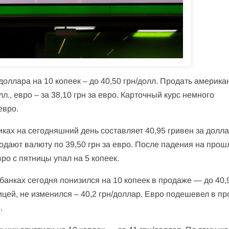
доллара на 10 копеек – до 40,50 грн/долл. Продать америка
лл., евро – за 38,10 грн за евро. Карточный курс немного
евро.
ах на сегодняшний день составляет 40,95 гривен за долла
родают валюту по 39,50 грн за евро. После падения на прош
ро с пятницы упал на 5 копеек.
анках сегодня понизился на 10 копеек в продаже — до 40,9
ницей, не изменился – 40,2 грн/доллар. Евро подешевел в п
.