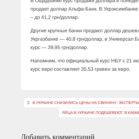
В Ощадбанке курс продажи доллара в понедель
продает доллар Альфа-Банк. В Укрэксимбанке 
– до 41,2 грн/доллар.
Другие крупные банки продают доллар дешевле
Укргазбанке — 40,8 грн/доллар, в Универсал 
курс — 39,95 грн/доллар.
Напомним, что официальный курс НБУ с 21 июл
курс евро составляет 35,53 гривен за евро.
Навигация
В УКРАИНЕ СНИЗИЛИСЬ ЦЕНЫ НА СВИНИНУ: ЭКСПЕРТ
по
ЯЙЦА В УКРАИНЕ ПОДЕШЕВЕЮТ: В КАБ
записям
Добавить комментарий