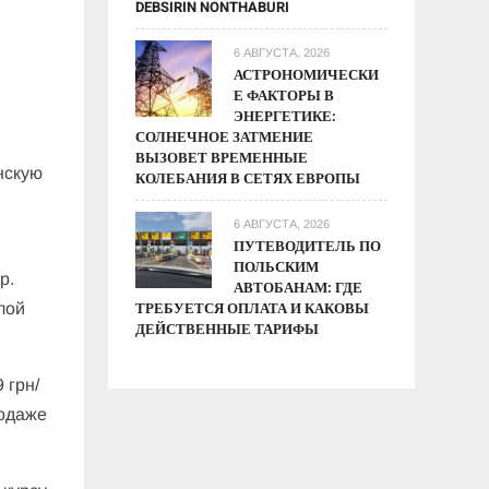
DEBSIRIN NONTHABURI
6 АВГУСТА, 2026
АСТРОНОМИЧЕСКИ
Е ФАКТОРЫ В
ЭНЕРГЕТИКЕ:
СОЛНЕЧНОЕ ЗАТМЕНИЕ
ВЫЗОВЕТ ВРЕМЕННЫЕ
нскую
КОЛЕБАНИЯ В СЕТЯХ ЕВРОПЫ
6 АВГУСТА, 2026
ПУТЕВОДИТЕЛЬ ПО
ПОЛЬСКИМ
р.
АВТОБАНАМ: ГДЕ
ТРЕБУЕТСЯ ОПЛАТА И КАКОВЫ
лой
ДЕЙСТВЕННЫЕ ТАРИФЫ
 грн/
родаже