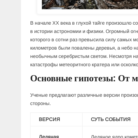
В начале XX века в глухой тайге произошло с
в истории астрономии и физики. Огромный ог
которого в сотни раз превысила силу самых м
километров были повалены деревья, а небо на
необычным серебристым светом. Несмотря на 
катастрофы метеоритного кратера или осколко
Основные гипотезы: От м
Ученые предлагают различные версии произош
стороны.
ВЕРСИЯ
СУТЬ СОБЫТИЯ
Ледяная
Ледяное ядро комет