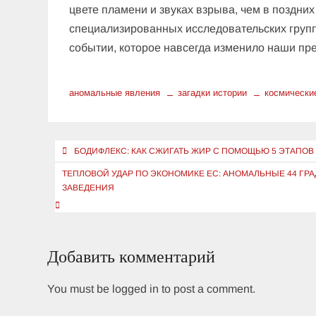
цвете пламени и звуках взрыва, чем в поздни
специализированных исследовательских груп
событии, которое навсегда изменило наши пр
аномальные явления
загадки истории
космически
Навигация
БОДИФЛЕКС: КАК СЖИГАТЬ ЖИР С ПОМОЩЬЮ 5 ЭТАПО
по
ТЕПЛОВОЙ УДАР ПО ЭКОНОМИКЕ ЕС: АНОМАЛЬНЫЕ 44 Г
записям
ЗАВЕДЕНИЯ
Добавить комментарий
You must be logged in to post a comment.