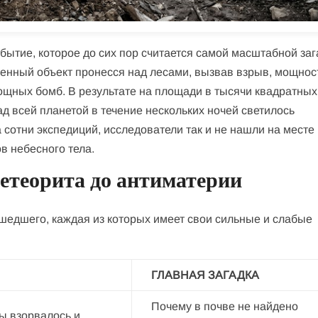
обытие, которое до сих пор считается самой масштабной за
ненный объект пронесся над лесами, вызвав взрыв, мощнос
ощных бомб. В результате на площади в тысячи квадратных
д всей планетой в течение нескольких ночей светилось
сотни экспедиций, исследователи так и не нашли на месте
в небесного тела.
етеорита до антиматерии
едшего, каждая из которых имеет свои сильные и слабые
ГЛАВНАЯ ЗАГАДКА
Почему в почве не найдено
ы взорвалось и