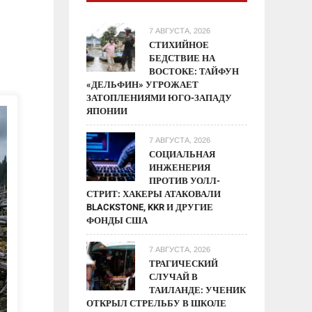
7 АВГУСТА, 2026
СТИХИЙНОЕ
БЕДСТВИЕ НА
ВОСТОКЕ: ТАЙФУН
«ДЕЛЬФИН» УГРОЖАЕТ
ЗАТОПЛЕНИЯМИ ЮГО-ЗАПАДУ
ЯПОНИИ
7 АВГУСТА, 2026
СОЦИАЛЬНАЯ
ИНЖЕНЕРИЯ
ПРОТИВ УОЛЛ-
СТРИТ: ХАКЕРЫ АТАКОВАЛИ
BLACKSTONE, KKR И ДРУГИЕ
ФОНДЫ США
7 АВГУСТА, 2026
ТРАГИЧЕСКИЙ
СЛУЧАЙ В
ТАИЛАНДЕ: УЧЕНИК
ОТКРЫЛ СТРЕЛЬБУ В ШКОЛЕ