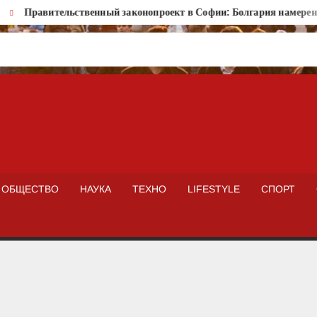
Правительственный законопроект в Софии: Болгария намерена ус
ISTOKNEWS
ОБЩЕСТВО
НАУКА
ТЕХНО
LIFESTYLE
СПОРТ