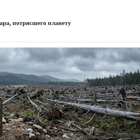
ара, потрясшего планету