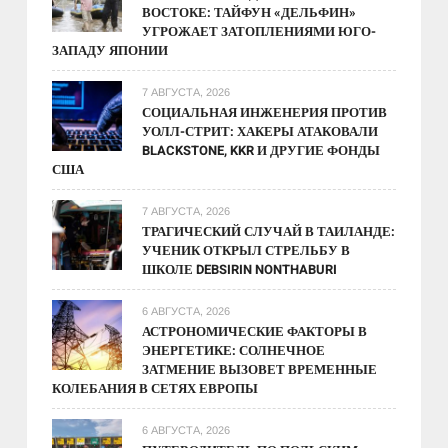
ВОСТОКЕ: ТАЙФУН «ДЕЛЬФИН»
УГРОЖАЕТ ЗАТОПЛЕНИЯМИ ЮГО-
ЗАПАДУ ЯПОНИИ
7 АВГУСТА, 2026
СОЦИАЛЬНАЯ ИНЖЕНЕРИЯ ПРОТИВ
УОЛЛ-СТРИТ: ХАКЕРЫ АТАКОВАЛИ
BLACKSTONE, KKR И ДРУГИЕ ФОНДЫ
США
7 АВГУСТА, 2026
ТРАГИЧЕСКИЙ СЛУЧАЙ В ТАИЛАНДЕ:
УЧЕНИК ОТКРЫЛ СТРЕЛЬБУ В
ШКОЛЕ DEBSIRIN NONTHABURI
6 АВГУСТА, 2026
АСТРОНОМИЧЕСКИЕ ФАКТОРЫ В
ЭНЕРГЕТИКЕ: СОЛНЕЧНОЕ
ЗАТМЕНИЕ ВЫЗОВЕТ ВРЕМЕННЫЕ
КОЛЕБАНИЯ В СЕТЯХ ЕВРОПЫ
6 АВГУСТА, 2026