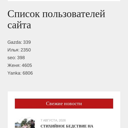
Список пользователей
сайта
Gazda:
339
Илья:
2350
seo:
398
Женя:
4605
Yanka:
6806
Свежие новости
7 АВГУСТА, 2026
СТИХИЙНОЕ БЕДСТВИЕ НА