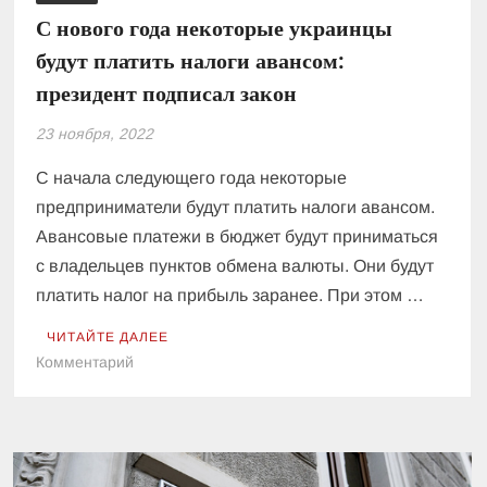
С нового года некоторые украинцы
будут платить налоги авансом:
президент подписал закон
23 ноября, 2022
С начала следующего года некоторые
предприниматели будут платить налоги авансом.
Авансовые платежи в бюджет будут приниматься
с владельцев пунктов обмена валюты. Они будут
платить налог на прибыль заранее. При этом …
ЧИТАЙТЕ ДАЛЕЕ
к
Комментарий
С
нового
года
некоторые
украинцы