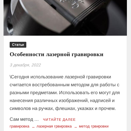
Статьи
Особенности лазерной гравировки
3 декабря, 2022
\Сегодня использование лазерной гравировки
считается востребованным методом для работы с
разными предметами. Использовать его могут для
нанесения различных изображений, надписей и
символов на ручках, флешках, указках и прочем.
Сам метод …
ЧИТАЙТЕ ДАЛЕЕ
гравировка
лазерная грвировка
метод грвировки