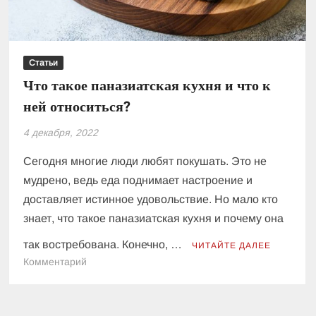
средства
Статьи
Что такое паназиатская кухня и что к
ней относиться?
4 декабря, 2022
Сегодня многие люди любят покушать. Это не
мудрено, ведь еда поднимает настроение и
доставляет истинное удовольствие. Но мало кто
знает, что такое паназиатская кухня и почему она
так востребована. Конечно, …
ЧИТАЙТЕ ДАЛЕЕ
к
Комментарий
Что
такое
паназиатская