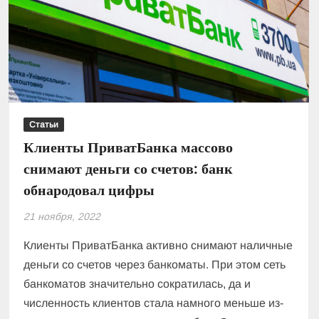
должны
предоставить
клиенты
Статьи
Клиенты ПриватБанка массово
снимают деньги со счетов: банк
обнародовал цифры
21 ноября, 2022
Клиенты ПриватБанка активно снимают наличные
деньги со счетов через банкоматы. При этом сеть
банкоматов значительно сократилась, да и
численность клиентов стала намного меньше из-