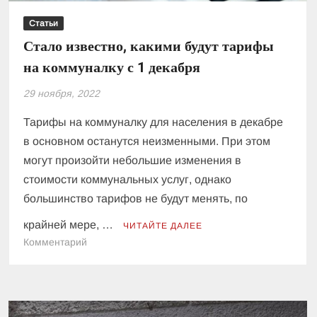
Статьи
Стало известно, какими будут тарифы
на коммуналку с 1 декабря
29 ноября, 2022
Тарифы на коммуналку для населения в декабре
в основном останутся неизменными. При этом
могут произойти небольшие изменения в
стоимости коммунальных услуг, однако
большинство тарифов не будут менять, по
крайней мере, …
ЧИТАЙТЕ ДАЛЕЕ
к
Комментарий
Стало
известно,
какими
будут