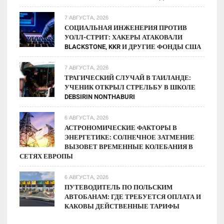
7 АВГУСТА, 2026
СОЦИАЛЬНАЯ ИНЖЕНЕРИЯ ПРОТИВ
УОЛЛ-СТРИТ: ХАКЕРЫ АТАКОВАЛИ
BLACKSTONE, KKR И ДРУГИЕ ФОНДЫ США
7 АВГУСТА, 2026
ТРАГИЧЕСКИЙ СЛУЧАЙ В ТАИЛАНДЕ:
УЧЕНИК ОТКРЫЛ СТРЕЛЬБУ В ШКОЛЕ
DEBSIRIN NONTHABURI
6 АВГУСТА, 2026
АСТРОНОМИЧЕСКИЕ ФАКТОРЫ В
ЭНЕРГЕТИКЕ: СОЛНЕЧНОЕ ЗАТМЕНИЕ
ВЫЗОВЕТ ВРЕМЕННЫЕ КОЛЕБАНИЯ В
СЕТЯХ ЕВРОПЫ
6 АВГУСТА, 2026
ПУТЕВОДИТЕЛЬ ПО ПОЛЬСКИМ
АВТОБАНАМ: ГДЕ ТРЕБУЕТСЯ ОПЛАТА И
КАКОВЫ ДЕЙСТВЕННЫЕ ТАРИФЫ