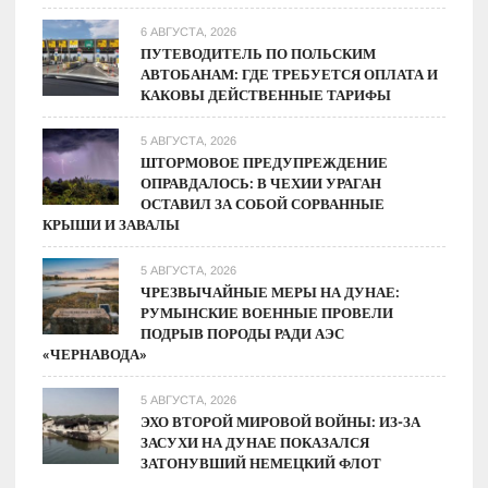
6 АВГУСТА, 2026
ПУТЕВОДИТЕЛЬ ПО ПОЛЬСКИМ
АВТОБАНАМ: ГДЕ ТРЕБУЕТСЯ ОПЛАТА И
КАКОВЫ ДЕЙСТВЕННЫЕ ТАРИФЫ
5 АВГУСТА, 2026
ШТОРМОВОЕ ПРЕДУПРЕЖДЕНИЕ
ОПРАВДАЛОСЬ: В ЧЕХИИ УРАГАН
ОСТАВИЛ ЗА СОБОЙ СОРВАННЫЕ
КРЫШИ И ЗАВАЛЫ
5 АВГУСТА, 2026
ЧРЕЗВЫЧАЙНЫЕ МЕРЫ НА ДУНАЕ:
РУМЫНСКИЕ ВОЕННЫЕ ПРОВЕЛИ
ПОДРЫВ ПОРОДЫ РАДИ АЭС
«ЧЕРНАВОДА»
5 АВГУСТА, 2026
ЭХО ВТОРОЙ МИРОВОЙ ВОЙНЫ: ИЗ-ЗА
ЗАСУХИ НА ДУНАЕ ПОКАЗАЛСЯ
ЗАТОНУВШИЙ НЕМЕЦКИЙ ФЛОТ