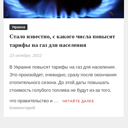
Украина
Стало известно, с какого числа повысят
тарифы на газ для населения
23 октября, 2022
В Украине повысят тарифы на газ для населения.
Это произойдет, очевидно, сразу после окончания
отопительного сезона. До этой даты повышать
стоимость голубого топлива не будут из-за того,
что правительство и …
ЧИТАЙТЕ ДАЛЕЕ
к
Комментарий
Стало
известно,
с