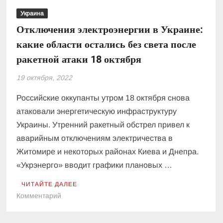
Украина
Отключения электроэнергии в Украине:
какие области остались без света после
ракетной атаки 18 октября
19 октября, 2022
Российские оккупанты утром 18 октября снова
атаковали энергетическую инфраструктуру
Украины. Утренний ракетный обстрел привел к
аварийным отключениям электричества в
Житомире и некоторых районах Киева и Днепра.
«Укрэнерго» вводит графики плановых …
ЧИТАЙТЕ ДАЛЕЕ
к
Комментарий
Отключения
электроэнергии