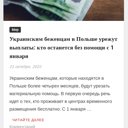
Мир
Украинским беженцам в Польше урежут
выплаты: кто останется без помощи с 1
января
21 октября, 2022
Украинским беженцам, которые находятся в
Польше более четырех месяцев, будут урезать
материальную помощь. В первую очередь речь
идет о тех, кто проживает в центрах временного
размещения бесплатно. С 1 января …
ЧИТАЙТЕ ДАЛЕЕ
к
Комментарий