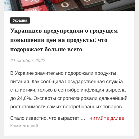
Украина
Украинцев предупредили о грядущем
повышении цен на продукты: что
подорожает больше всего
21 октября, 2022
В Украине значительно подорожали продукты
питания. Как сообщила Государственная служба
статистики, только в сентябре инфляция выросла
до 24,6%. Эксперты спрогнозировали дальнейший
рост стоимости самых востребованных товаров.
Стало известно, что вырастет …
ЧИТАЙТЕ ДАЛЕЕ
к
Комментарий
Украинцев